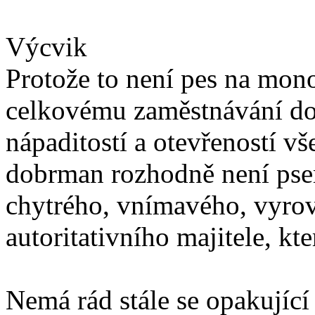
Výcvik
Protože to není pes na mono
celkovému zaměstnávání do
nápaditostí a otevřeností 
dobrman rozhodně není pse
chytrého, vnímavého, vyro
autoritativního majitele, kt
Nemá rád stále se opakující