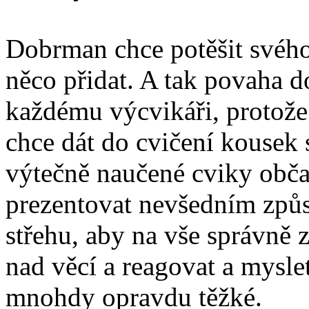
Dobrman chce potěšit svého
něco přidat. A tak povaha 
každému výcvikáři, protože
chce dát do cvičení kousek
výtečně naučené cviky občas
prezentovat nevšedním způs
střehu, aby na vše správně 
nad věcí a reagovat a mysle
mnohdy opravdu těžké.