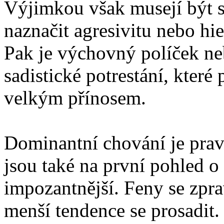
Výjimkou však musejí být si
naznačit agresivitu nebo hi
Pak je výchovný políček neb
sadistické potrestání, které 
velkým přínosem.
Dominantní chování je pra
jsou také na první pohled o 
impozantnější. Feny se zpra
menší tendence se prosadit.