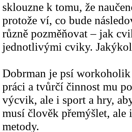
sklouzne k tomu, že naučen
protože ví, co bude následov
různě pozměňovat – jak cvi
jednotlivými cviky. Jakýkol
Dobrman je psí workoholik a
práci a tvůrčí činnost mu p
výcvik, ale i sport a hry, a
musí člověk přemýšlet, ale i
metody.