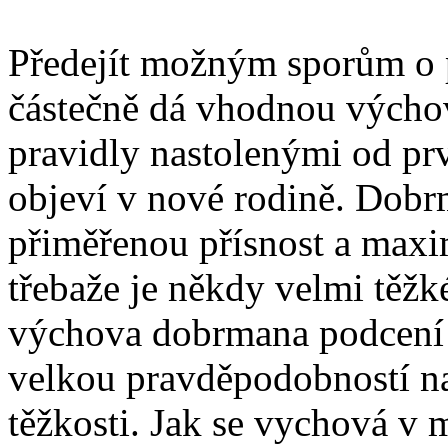
Předejít možným sporům o p
částečně dá vhodnou výcho
pravidly nastolenými od pr
objeví v nové rodině. Dobr
přiměřenou přísnost a maxi
třebaže je někdy velmi těž
výchova dobrmana podcení 
velkou pravděpodobností n
těžkosti. Jak se vychová v 