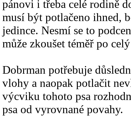
pánovi i třeba celé rodině 
musí být potlačeno ihned, be
jedince. Nesmí se to podcen
může zkoušet téměř po celý 
Dobrman potřebuje důsledné
vlohy a naopak potlačit nev
výcviku tohoto psa rozhodn
psa od vyrovnané povahy.