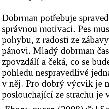
Dobrman potřebuje spravedl
správnou motivaci. Pes musí 
pohybu, z radosti ze zábavy
pánovi. Mladý dobrman čas
zpovzdálí a čeká, co se bude
pohledu nespravedlivé jedn
v něj. Pro dobrý výcvik je
poslouchající ze strachu je 