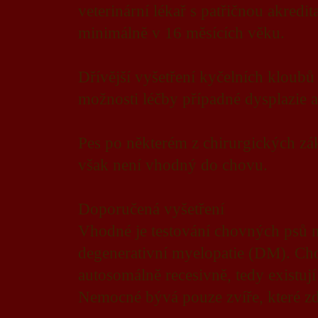
veterinární lékař s patřičnou akredit
minimálně v 16 měsících věku.
Dřívější vyšetření kyčelních kloubů
možnosti léčby případné dysplazie a
Pes po některém z chirurgických zák
však není vhodný do chovu.
Doporučená vyšetření
Vhodné je testování chovných psů 
degenerativní myelopatie (DM). Cho
autosomálně recesivně, tedy existují
Nemocné bývá pouze zvíře, které z